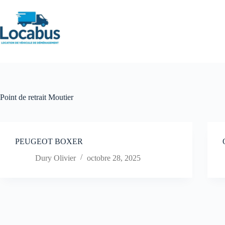
Passer
au
contenu
Point de retrait
Moutier
PEUGEOT BOXER
Dury Olivier
octobre 28, 2025