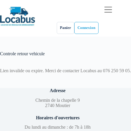
Passer
au
contenu
Panier
Connexion
Controle retour vehicule
Lien invalide ou expire. Merci de contacter Locabus au 076 250 59 05.
Adresse
Chemin de la chapelle 9
2740 Moutier
Horaires d'ouvertures
Du lundi au dimanche : de 7h à 18h